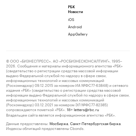
РБК
Новости
iOS
Android
AppGallery
© ООО «БИЗНЕСПРЕСС», АО «РОСБИЗНЕСКОНСАЛТИНГ», 1995–
2026. Сообщения и материалы информационного агентства «РБК»
(свидетельство о регистрации средства массовой информации
выдано Федеральной службой по надзору в сфере связи,
информационных технологий и массовых коммуникаций
(Роскомнадзор) 09.12.2015 за номером ИА №ФС77-63848) и сетевого
издания «РБК» (свидетельство о регистрации средства массовой
информации выдано Федеральной службой по надзору в сфере связи,
информационных технологий и массовых коммуникаций
(Роскомнадзор) 03.12.2021 за номером ЭЛ №ФС77-82385)
сопровождаются пометкой «РБК».
letters@rbc.ru
18+
Владельцем сайта является информационное агентство «РБК».
Данные предоставлены:
Мосбиржа
,
Санкт-Петербургская биржа
.
Индексы облигаций предоставлены Cbonds.