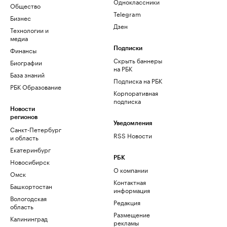
Одноклассники
Общество
Telegram
Бизнес
Дзен
Технологии и
медиа
Финансы
Подписки
Скрыть баннеры
Биографии
на РБК
База знаний
Подписка на РБК
РБК Образование
Корпоративная
подписка
Новости
регионов
Уведомления
Санкт-Петербург
RSS Новости
и область
Екатеринбург
РБК
Новосибирск
О компании
Омск
Контактная
Башкортостан
информация
Вологодская
Редакция
область
Размещение
Калининград
рекламы