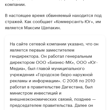
компании.
В настоящее время обвиняемый находится под
стражей. Как сообщает «Коммерсантъ-Юг», им
является Максим Щепакин.
На сайте сетевой компании указано, что он
является первым заместителем
гендиректора. Он работал генеральным
директором ООО «Бизнес-МК», ООО «Юг-
Медиа», был главой муниципального
учреждения «Городское бюро наружной
рекламы и информации». С 2008 по 2010
работал в правительстве Дагестана, был
министром инвестиций и
внешнеэкономических связей, позднее —
председателем правительства. Далее он