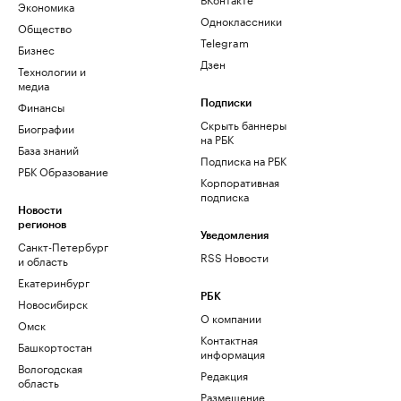
Экономика
Одноклассники
Общество
Telegram
Бизнес
Дзен
Технологии и
медиа
Финансы
Подписки
Скрыть баннеры
Биографии
на РБК
База знаний
Подписка на РБК
РБК Образование
Корпоративная
подписка
Новости
регионов
Уведомления
Санкт-Петербург
RSS Новости
и область
Екатеринбург
РБК
Новосибирск
О компании
Омск
Контактная
Башкортостан
информация
Вологодская
Редакция
область
Размещение