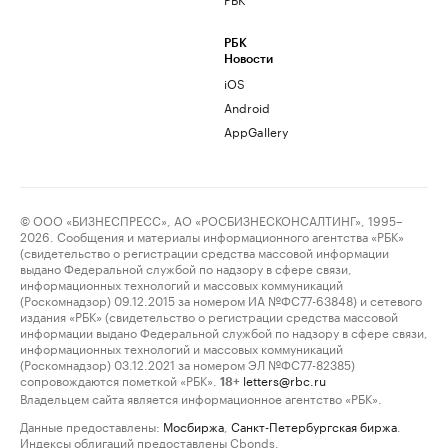
РБК
Новости
iOS
Android
AppGallery
© ООО «БИЗНЕСПРЕСС», АО «РОСБИЗНЕСКОНСАЛТИНГ», 1995–
2026. Сообщения и материалы информационного агентства «РБК»
(свидетельство о регистрации средства массовой информации
выдано Федеральной службой по надзору в сфере связи,
информационных технологий и массовых коммуникаций
(Роскомнадзор) 09.12.2015 за номером ИА №ФС77-63848) и сетевого
издания «РБК» (свидетельство о регистрации средства массовой
информации выдано Федеральной службой по надзору в сфере связи,
информационных технологий и массовых коммуникаций
(Роскомнадзор) 03.12.2021 за номером ЭЛ №ФС77-82385)
сопровождаются пометкой «РБК».
letters@rbc.ru
18+
Владельцем сайта является информационное агентство «РБК».
Данные предоставлены:
Мосбиржа
,
Санкт-Петербургская биржа
.
Индексы облигаций предоставлены Cbonds.