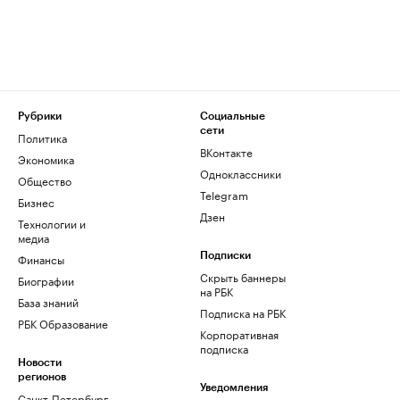
Рубрики
Социальные
сети
Политика
ВКонтакте
Экономика
Одноклассники
Общество
Telegram
Бизнес
Дзен
Технологии и
медиа
Финансы
Подписки
Скрыть баннеры
Биографии
на РБК
База знаний
Подписка на РБК
РБК Образование
Корпоративная
подписка
Новости
регионов
Уведомления
Санкт-Петербург