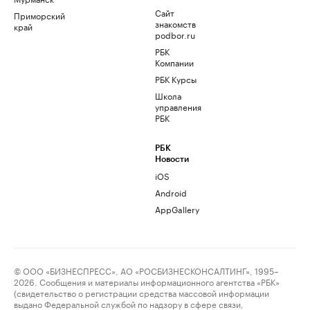
Сайт
Приморский
знакомств
край
podbor.ru
РБК
Компании
РБК Курсы
Школа
управления
РБК
РБК
Новости
iOS
Android
AppGallery
© ООО «БИЗНЕСПРЕСС», АО «РОСБИЗНЕСКОНСАЛТИНГ», 1995–
2026. Сообщения и материалы информационного агентства «РБК»
(свидетельство о регистрации средства массовой информации
выдано Федеральной службой по надзору в сфере связи,