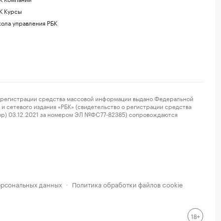
К Курсы
ола управления РБК
регистрации средства массовой информации выдано Федеральной
и сетевого издания «РБК» (свидетельство о регистрации средства
ор) 03.12.2021 за номером ЭЛ №ФС77-82385) сопровождаются
ерсональных данных
Политика обработки файлов cookie
·
18+