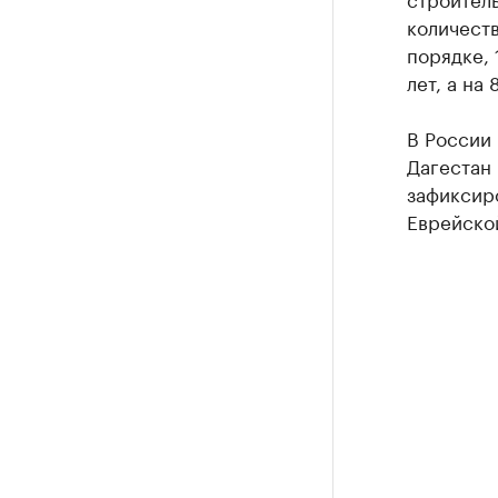
количеств
порядке, 
лет, а на
В России
Дагестан 
зафиксиро
Еврейско