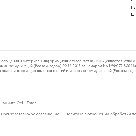
РБ
Шк
ения и материалы информационного агентства «РБК» (свидетельство о 
овых коммуникаций (Роскомнадзор) 09.12.2015 за номером ИА №ФС77-63848) 
 связи, информационных технологий и массовых коммуникаций (Роскомнадз
нажмите Ctrl + Enter
Пользовательское соглашение
Политика в отношении обработки п
·