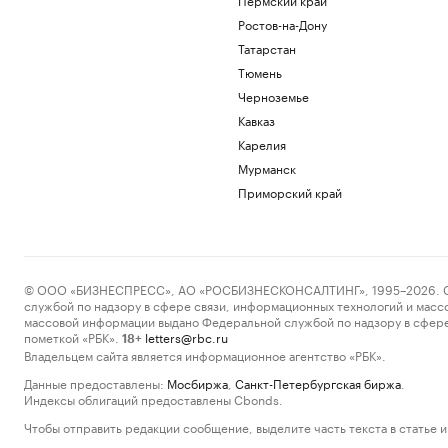
Ростов-на-Дону
Татарстан
Тюмень
Черноземье
Кавказ
Карелия
Мурманск
Приморский край
© ООО «БИЗНЕСПРЕСС», АО «РОСБИЗНЕСКОНСАЛТИНГ», 1995–2026. Сообщ
службой по надзору в сфере связи, информационных технологий и масс
массовой информации выдано Федеральной службой по надзору в сфере
пометкой «РБК».
letters@rbc.ru
18+
Владельцем сайта является информационное агентство «РБК».
Данные предоставлены:
Мосбиржа
,
Санкт-Петербургская биржа
.
Индексы облигаций предоставлены Cbonds.
Чтобы отправить редакции сообщение, выделите часть текста в статье и 