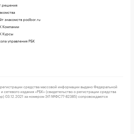
г.решения
акомства
йт знакомств podbor.ru
К Компании
К Курсы
ола управления РБК
регистрации средства массовой информации выдано Федеральной
и сетевого издания «РБК» (свидетельство о регистрации средства
ор) 03.12.2021 за номером ЭЛ №ФС77-82385) сопровождаются