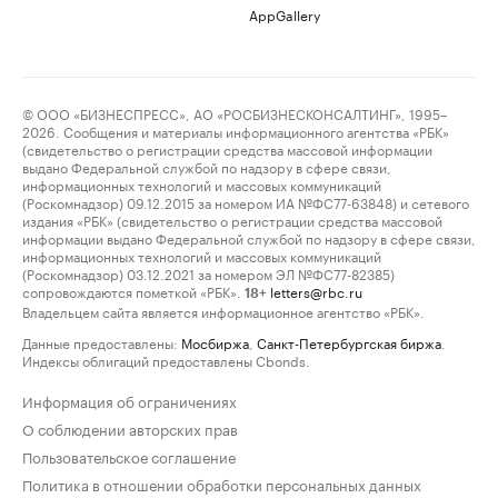
AppGallery
© ООО «БИЗНЕСПРЕСС», АО «РОСБИЗНЕСКОНСАЛТИНГ», 1995–
2026. Сообщения и материалы информационного агентства «РБК»
(свидетельство о регистрации средства массовой информации
выдано Федеральной службой по надзору в сфере связи,
информационных технологий и массовых коммуникаций
(Роскомнадзор) 09.12.2015 за номером ИА №ФС77-63848) и сетевого
издания «РБК» (свидетельство о регистрации средства массовой
информации выдано Федеральной службой по надзору в сфере связи,
информационных технологий и массовых коммуникаций
(Роскомнадзор) 03.12.2021 за номером ЭЛ №ФС77-82385)
сопровождаются пометкой «РБК».
letters@rbc.ru
18+
Владельцем сайта является информационное агентство «РБК».
Данные предоставлены:
Мосбиржа
,
Санкт-Петербургская биржа
.
Индексы облигаций предоставлены Cbonds.
Информация об ограничениях
О соблюдении авторских прав
Пользовательское соглашение
Политика в отношении обработки персональных данных