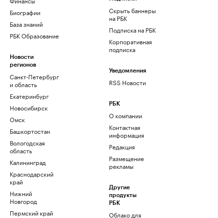
Финансы
Скрыть баннеры
Биографии
на РБК
База знаний
Подписка на РБК
РБК Образование
Корпоративная
подписка
Новости
регионов
Уведомления
Санкт-Петербург
RSS Новости
и область
Екатеринбург
РБК
Новосибирск
О компании
Омск
Контактная
Башкортостан
информация
Вологодская
Редакция
область
Размещение
Калининград
рекламы
Краснодарский
край
Другие
Нижний
продукты
Новгород
РБК
Пермский край
Облако для