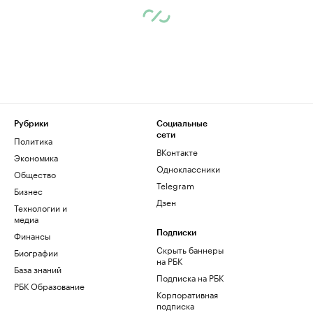
Рубрики
Социальные
сети
Политика
ВКонтакте
Экономика
Одноклассники
Общество
Telegram
Бизнес
Дзен
Технологии и
медиа
Финансы
Подписки
Скрыть баннеры
Биографии
на РБК
База знаний
Подписка на РБК
РБК Образование
Корпоративная
подписка