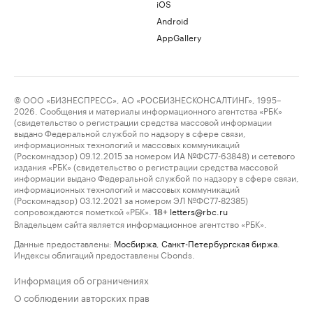
iOS
Android
AppGallery
© ООО «БИЗНЕСПРЕСС», АО «РОСБИЗНЕСКОНСАЛТИНГ», 1995–
2026. Сообщения и материалы информационного агентства «РБК»
(свидетельство о регистрации средства массовой информации
выдано Федеральной службой по надзору в сфере связи,
информационных технологий и массовых коммуникаций
(Роскомнадзор) 09.12.2015 за номером ИА №ФС77-63848) и сетевого
издания «РБК» (свидетельство о регистрации средства массовой
информации выдано Федеральной службой по надзору в сфере связи,
информационных технологий и массовых коммуникаций
(Роскомнадзор) 03.12.2021 за номером ЭЛ №ФС77-82385)
сопровождаются пометкой «РБК».
letters@rbc.ru
18+
Владельцем сайта является информационное агентство «РБК».
Данные предоставлены:
Мосбиржа
,
Санкт-Петербургская биржа
.
Индексы облигаций предоставлены Cbonds.
Информация об ограничениях
О соблюдении авторских прав