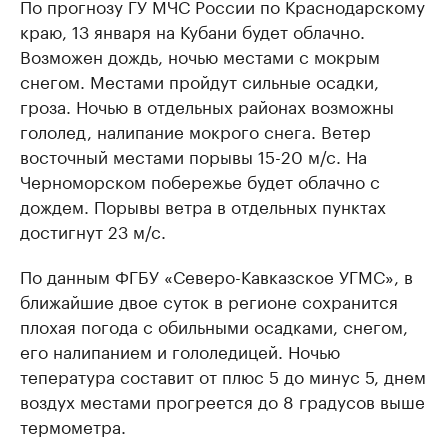
По прогнозу ГУ МЧС России по Краснодарскому
краю, 13 января на Кубани будет облачно.
Возможен дождь, ночью местами с мокрым
снегом. Местами пройдут сильные осадки,
гроза. Ночью в отдельных районах возможны
гололед, налипание мокрого снега. Ветер
восточный местами порывы 15-20 м/с. На
Черноморском побережье будет облачно с
дождем. Порывы ветра в отдельных пунктах
достигнут 23 м/с.
По данным ФГБУ «Северо-Кавказское УГМС», в
ближайшие двое суток в регионе сохранится
плохая погода с обильными осадками, снегом,
его налипанием и гололедицей. Ночью
тепература составит от плюс 5 до минус 5, днем
воздух местами прогреется до 8 градусов выше
термометра.