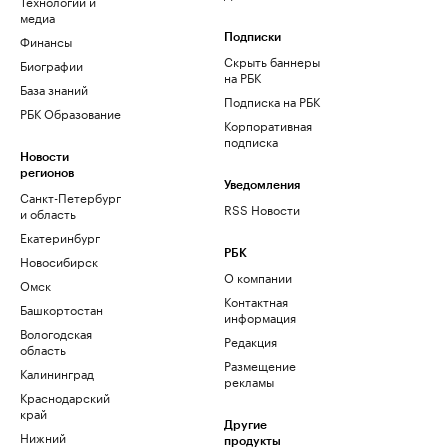
Технологии и
медиа
Финансы
Подписки
Скрыть баннеры
Биографии
на РБК
База знаний
Подписка на РБК
РБК Образование
Корпоративная
подписка
Новости
регионов
Уведомления
Санкт-Петербург
RSS Новости
и область
Екатеринбург
РБК
Новосибирск
О компании
Омск
Контактная
Башкортостан
информация
Вологодская
Редакция
область
Размещение
Калининград
рекламы
Краснодарский
край
Другие
Нижний
продукты