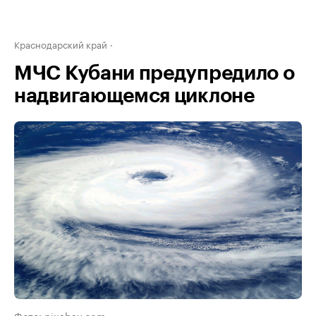
Краснодарский край
МЧС Кубани предупредило о
надвигающемся циклоне
Фото: pixabay.com