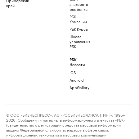
Приморский
знакомств
край
podbor.ru
РБК
Компании
РБК Курсы
Школа
управления
РБК
РБК
Новости
iOS
Android
AppGallery
© ООО «БИЗНЕСПРЕСС», АО «РОСБИЗНЕСКОНСАЛТИНГ», 1995–
2026. Сообщения и материалы информационного агентства «РБК»
(свидетельство о регистрации средства массовой информации
выдано Федеральной службой по надзору в сфере связи,
информационных технологий и массовых коммуникаций