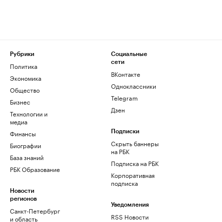
Рубрики
Социальные
сети
Политика
ВКонтакте
Экономика
Одноклассники
Общество
Telegram
Бизнес
Дзен
Технологии и
медиа
Финансы
Подписки
Скрыть баннеры
Биографии
на РБК
База знаний
Подписка на РБК
РБК Образование
Корпоративная
подписка
Новости
регионов
Уведомления
Санкт-Петербург
RSS Новости
и область