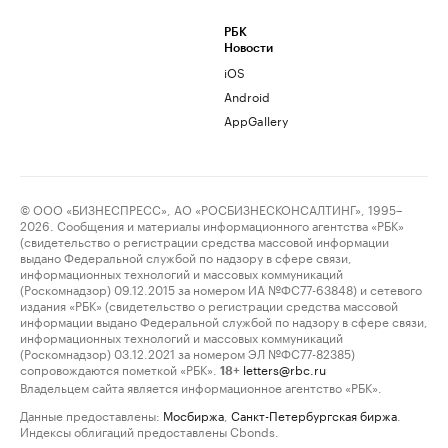
РБК
Новости
iOS
Android
AppGallery
© ООО «БИЗНЕСПРЕСС», АО «РОСБИЗНЕСКОНСАЛТИНГ», 1995–
2026. Сообщения и материалы информационного агентства «РБК»
(свидетельство о регистрации средства массовой информации
выдано Федеральной службой по надзору в сфере связи,
информационных технологий и массовых коммуникаций
(Роскомнадзор) 09.12.2015 за номером ИА №ФС77-63848) и сетевого
издания «РБК» (свидетельство о регистрации средства массовой
информации выдано Федеральной службой по надзору в сфере связи,
информационных технологий и массовых коммуникаций
(Роскомнадзор) 03.12.2021 за номером ЭЛ №ФС77-82385)
сопровождаются пометкой «РБК».
letters@rbc.ru
18+
Владельцем сайта является информационное агентство «РБК».
Данные предоставлены:
Мосбиржа
,
Санкт-Петербургская биржа
.
Индексы облигаций предоставлены Cbonds.