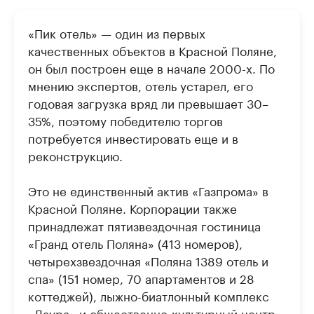
«Пик отель» — один из первых
качественных объектов в Красной Поляне,
он был построен еще в начале 2000-х. По
мнению экспертов, отель устарел, его
годовая загрузка вряд ли превышает 30–
35%, поэтому победителю торгов
потребуется инвестировать еще и в
реконструкцию.
Это не единственный актив «Газпрома» в
Красной Поляне. Корпорации также
принадлежат пятизвездочная гостиница
«Гранд отель Поляна» (413 номеров),
четырехзвездочная «Поляна 1389 отель и
спа» (151 номер, 70 апартаментов и 28
коттеджей), лыжно-биатлонный комплекс
«Лаура» и общественно-культурный центр