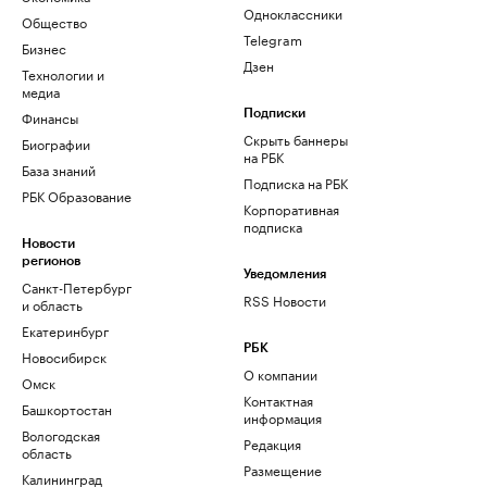
Одноклассники
Общество
Telegram
Бизнес
Дзен
Технологии и
медиа
Финансы
Подписки
Скрыть баннеры
Биографии
на РБК
База знаний
Подписка на РБК
РБК Образование
Корпоративная
подписка
Новости
регионов
Уведомления
Санкт-Петербург
RSS Новости
и область
Екатеринбург
РБК
Новосибирск
О компании
Омск
Контактная
Башкортостан
информация
Вологодская
Редакция
область
Размещение
Калининград
рекламы