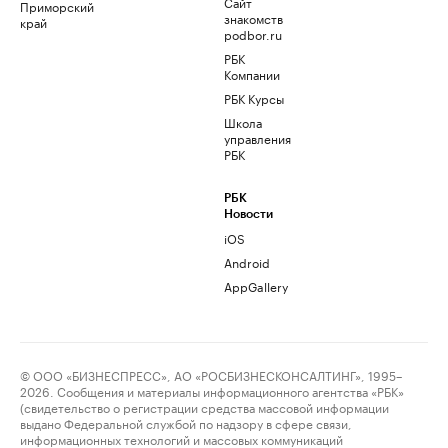
Сайт
Приморский
знакомств
край
podbor.ru
РБК
Компании
РБК Курсы
Школа
управления
РБК
РБК
Новости
iOS
Android
AppGallery
© ООО «БИЗНЕСПРЕСС», АО «РОСБИЗНЕСКОНСАЛТИНГ», 1995–
2026. Сообщения и материалы информационного агентства «РБК»
(свидетельство о регистрации средства массовой информации
выдано Федеральной службой по надзору в сфере связи,
информационных технологий и массовых коммуникаций