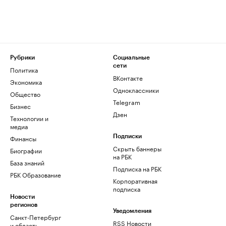
Рубрики
Социальные
сети
Политика
ВКонтакте
Экономика
Одноклассники
Общество
Telegram
Бизнес
Дзен
Технологии и
медиа
Финансы
Подписки
Скрыть баннеры
Биографии
на РБК
База знаний
Подписка на РБК
РБК Образование
Корпоративная
подписка
Новости
регионов
Уведомления
Санкт-Петербург
RSS Новости
и область