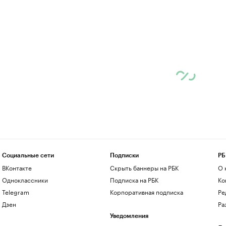
Социальные сети
Подписки
РБ
ВКонтакте
Скрыть баннеры на РБК
О 
Одноклассники
Подписка на РБК
Ко
Telegram
Корпоративная подписка
Ре
Дзен
Ра
Уведомления