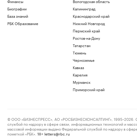
Финансы
Вологодская область
Биографии
Калининград
База знаний
Краснодарский край
РБК Образование
Нижний Новгород
Пермский край
Ростов-на-Дону
Татарстан
Тюмень
Черноземье
Кавказ
Карелия
Мурманск
Приморский край
© ООО «БИЗНЕСПРЕСС», АО «РОСБИЗНЕСКОНСАЛТИНГ», 1995–2026. Сообщ
службой по надзору в сфере связи, информационных технологий и масс
массовой информации выдано Федеральной службой по надзору в сфере
пометкой «РБК».
letters@rbc.ru
18+