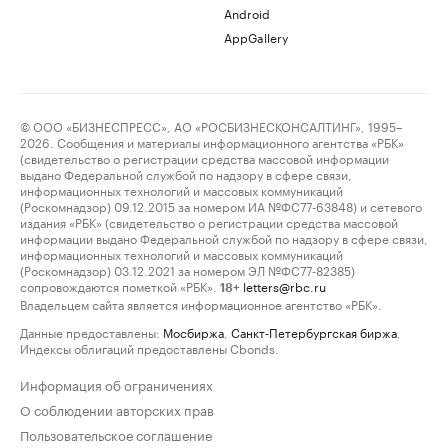
Android
AppGallery
© ООО «БИЗНЕСПРЕСС», АО «РОСБИЗНЕСКОНСАЛТИНГ», 1995–
2026. Сообщения и материалы информационного агентства «РБК»
(свидетельство о регистрации средства массовой информации
выдано Федеральной службой по надзору в сфере связи,
информационных технологий и массовых коммуникаций
(Роскомнадзор) 09.12.2015 за номером ИА №ФС77-63848) и сетевого
издания «РБК» (свидетельство о регистрации средства массовой
информации выдано Федеральной службой по надзору в сфере связи,
информационных технологий и массовых коммуникаций
(Роскомнадзор) 03.12.2021 за номером ЭЛ №ФС77-82385)
сопровождаются пометкой «РБК».
letters@rbc.ru
18+
Владельцем сайта является информационное агентство «РБК».
Данные предоставлены:
Мосбиржа
,
Санкт-Петербургская биржа
.
Индексы облигаций предоставлены Cbonds.
Информация об ограничениях
О соблюдении авторских прав
Пользовательское соглашение