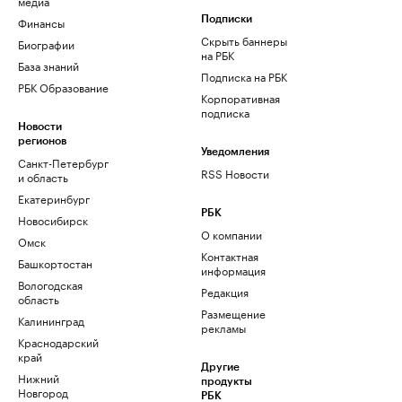
медиа
Финансы
Подписки
Скрыть баннеры
Биографии
на РБК
База знаний
Подписка на РБК
РБК Образование
Корпоративная
подписка
Новости
регионов
Уведомления
Санкт-Петербург
RSS Новости
и область
Екатеринбург
РБК
Новосибирск
О компании
Омск
Контактная
Башкортостан
информация
Вологодская
Редакция
область
Размещение
Калининград
рекламы
Краснодарский
край
Другие
Нижний
продукты
Новгород
РБК