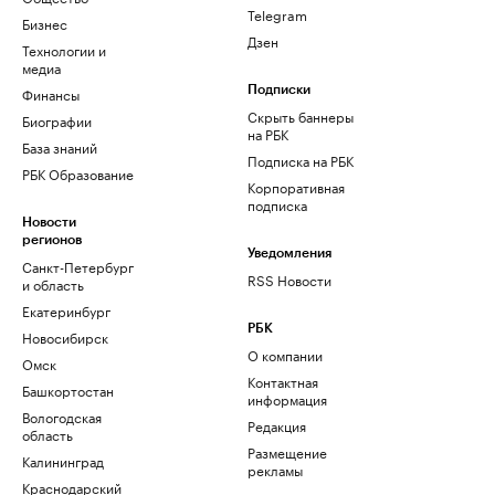
Telegram
Бизнес
Дзен
Технологии и
медиа
Финансы
Подписки
Скрыть баннеры
Биографии
на РБК
База знаний
Подписка на РБК
РБК Образование
Корпоративная
подписка
Новости
регионов
Уведомления
Санкт-Петербург
RSS Новости
и область
Екатеринбург
РБК
Новосибирск
О компании
Омск
Контактная
Башкортостан
информация
Вологодская
Редакция
область
Размещение
Калининград
рекламы
Краснодарский