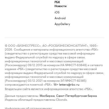
РБК
Новости
iOS
Android
AppGallery
© ООО «БИЗНЕСПРЕСС», АО «РОСБИЗНЕСКОНСАЛТИНГ», 1995–
2026. Сообщения и материалы информационного агентства «РБК»
(свидетельство о регистрации средства массовой информации
выдано Федеральной службой по надзору в сфере связи,
информационных технологий и массовых коммуникаций
(Роскомнадзор) 09.12.2015 за номером ИА №ФС77-63848) и сетевого
издания «РБК» (свидетельство о регистрации средства массовой
информации выдано Федеральной службой по надзору в сфере связи,
информационных технологий и массовых коммуникаций
(Роскомнадзор) 03.12.2021 за номером ЭЛ №ФС77-82385)
сопровождаются пометкой «РБК».
letters@rbc.ru
18+
Владельцем сайта является информационное агентство «РБК».
Данные предоставлены:
Мосбиржа
,
Санкт-Петербургская биржа
.
Индексы облигаций предоставлены Cbonds.
Информация об ограничениях