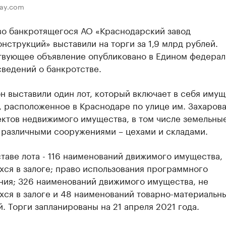
bay.com
о банкротящегося АО «Краснодарский завод
нструкций» выставили на торги за 1,9 млрд рублей.
твующее объявление опубликовано в Едином федера
ведений о банкротстве.
н выставили один лот, который включает в себя иму
 расположенное в Краснодаре по улице им. Захарова
ектов недвижимого имущества, в том числе земельны
 различными сооружениями – цехами и складами.
таве лота - 116 наименований движимого имущества,
ся в залоге; право использования программного
ния; 326 наименований движимого имущества, не
хся в залоге и 48 наименований товарно-материальн
. Торги запланированы на 21 апреля 2021 года.