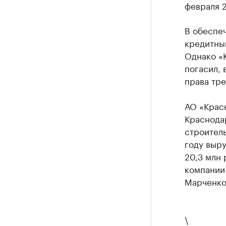
февраля 2
В обеспе
кредитны
Однако «
погасил, 
права тр
АО «Крас
Краснода
строитель
году выру
20,3 млн
компании 
Марченко
\