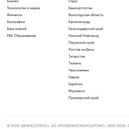
Бизнес
Омск
Технологии и медиа
Башкортостан
Финансы
Вологодская область
Биографии
Калининград
База знаний
Краснодарский край
РБК Образование
Нижний Новгород
Пермский край
Ростов-на-Дону
Татарстан
Тюмень
Черноземье
Кавказ
Карелия
Мурманск
Приморский край
© ООО «БИЗНЕСПРЕСС», АО «РОСБИЗНЕСКОНСАЛТИНГ», 1995–2026. Сообщ