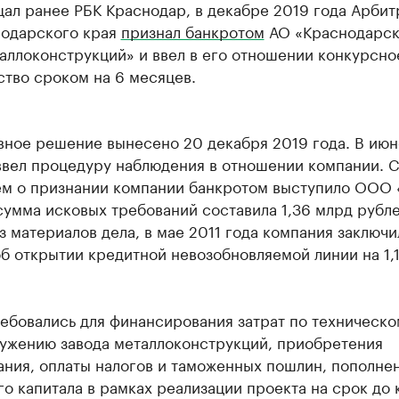
щал ранее РБК Краснодар, в декабре 2019 года Арби
нодарского края
признал банкротом
АО «Краснодарс
аллоконструкций» и ввел в его отношении конкурсно
тво сроком на 6 месяцев.
вное решение вынесено 20 декабря 2019 года. В июн
ввел процедуру наблюдения в отношении компании. С
ем о признании компании банкротом выступило ООО 
сумма исковых требований составила 1,36 млрд рубле
з материалов дела, в мае 2011 года компания заключи
б открытии кредитной невозобновляемой линии на 1,
ебовались для финансирования затрат по техническо
ужению завода металлоконструкций, приобретения
ания, оплаты налогов и таможенных пошлин, пополне
о капитала в рамках реализации проекта на срок до 