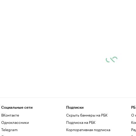
Социальные сети
Подписки
РБ
ВКонтакте
Скрыть баннеры на РБК
О 
Одноклассники
Подписка на РБК
Ко
Telegram
Корпоративная подписка
Ре