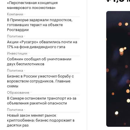
«Перспективная концепция
маневрового локомотива»
Компании
В Приморье задержали подростков,
готовивших теракт на объекте
Росгвардии
Политика
Акции «Русагро» обвалились почти на
17% на фоне дивидендного гэпа
Инвестиции
Собянин сообщил об уничтожении
двух беспилотников
Политика
Бизнес в России ужесточил борьбу с
воровством сотрудников. Главные
схемы
Образование
В Самаре остановили транспорт из-за
объявления ракетной опасности
Политика
Новый закон меняет рынок
криптообмена: бизнес подорожает в
десятки раз