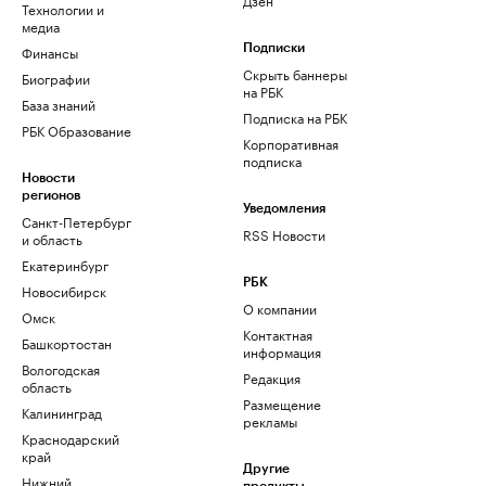
Технологии и
медиа
Финансы
Подписки
Скрыть баннеры
Биографии
на РБК
База знаний
Подписка на РБК
РБК Образование
Корпоративная
подписка
Новости
регионов
Уведомления
Санкт-Петербург
RSS Новости
и область
Екатеринбург
РБК
Новосибирск
О компании
Омск
Контактная
Башкортостан
информация
Вологодская
Редакция
область
Размещение
Калининград
рекламы
Краснодарский
край
Другие
Нижний