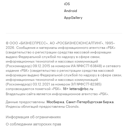
iOS
Android
AppGallery
© ООО «БИЗНЕСПРЕСС», АО «РОСБИЗНЕСКОНСАЛТИНГ», 1995–
2026. Сообщения и материалы информационного агентства «РБК»
(свидетельство о регистрации средства массовой информации
выдано Федеральной службой по надзору в сфере связи,
информационных технологий и массовых коммуникаций
(Роскомнадзор) 09.12.2015 за номером ИА №ФС77-63848) и сетевого
издания «РБК» (свидетельство о регистрации средства массовой
информации выдано Федеральной службой по надзору в сфере связи,
информационных технологий и массовых коммуникаций
(Роскомнадзор) 03.12.2021 за номером ЭЛ №ФС77-82385)
сопровождаются пометкой «РБК».
letters@rbc.ru
18+
Владельцем сайта является информационное агентство «РБК».
Данные предоставлены:
Мосбиржа
,
Санкт-Петербургская биржа
.
Индексы облигаций предоставлены Cbonds.
Информация об ограничениях
О соблюдении авторских прав