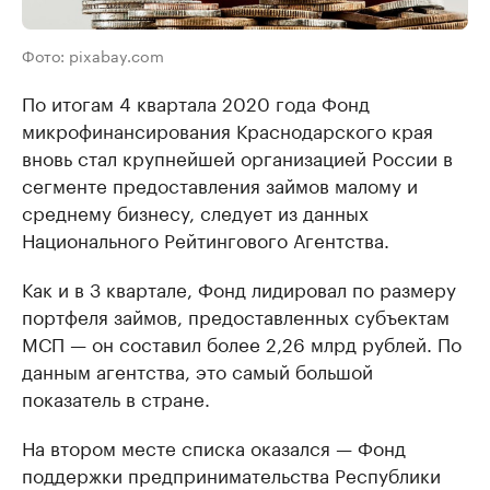
Фото: pixabay.com
По итогам 4 квартала 2020 года Фонд
микрофинансирования Краснодарского края
вновь стал крупнейшей организацией России в
сегменте предоставления займов малому и
среднему бизнесу, следует из данных
Национального Рейтингового Агентства.
Как и в 3 квартале, Фонд лидировал по размеру
портфеля займов, предоставленных субъектам
МСП — он составил более 2,26 млрд рублей. По
данным агентства, это самый большой
показатель в стране.
На втором месте списка оказался — Фонд
поддержки предпринимательства Республики