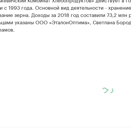
и с 1993 года. Основной вид деятельности - хранение
ание зерна. Доходы за 2018 год составили 73,2 млн 
ьцами указаны ООО «ЭталонОптима», Светлана Бород
рамов.