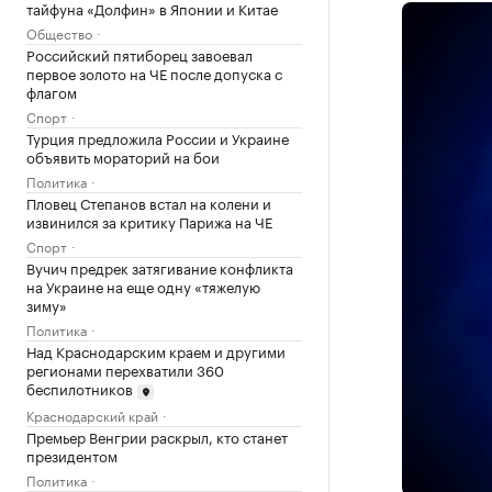
тайфуна «Долфин» в Японии и Китае
Общество
Российский пятиборец завоевал
первое золото на ЧЕ после допуска с
флагом
Спорт
Турция предложила России и Украине
объявить мораторий на бои
Политика
Пловец Степанов встал на колени и
извинился за критику Парижа на ЧЕ
Спорт
Вучич предрек затягивание конфликта
на Украине на еще одну «тяжелую
зиму»
Политика
Над Краснодарским краем и другими
регионами перехватили 360
беспилотников
Краснодарский край
Премьер Венгрии раскрыл, кто станет
президентом
Политика