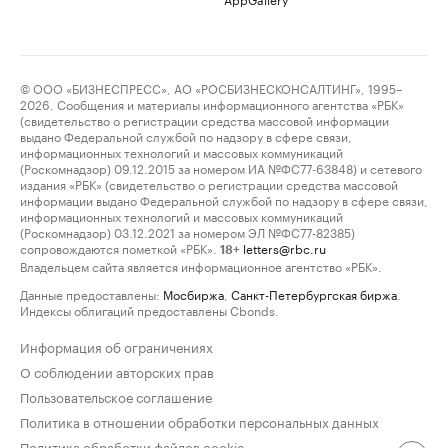
© ООО «БИЗНЕСПРЕСС», АО «РОСБИЗНЕСКОНСАЛТИНГ», 1995–
2026. Сообщения и материалы информационного агентства «РБК»
(свидетельство о регистрации средства массовой информации
выдано Федеральной службой по надзору в сфере связи,
информационных технологий и массовых коммуникаций
(Роскомнадзор) 09.12.2015 за номером ИА №ФС77-63848) и сетевого
издания «РБК» (свидетельство о регистрации средства массовой
информации выдано Федеральной службой по надзору в сфере связи,
информационных технологий и массовых коммуникаций
(Роскомнадзор) 03.12.2021 за номером ЭЛ №ФС77-82385)
сопровождаются пометкой «РБК».
letters@rbc.ru
18+
Владельцем сайта является информационное агентство «РБК».
Данные предоставлены:
Мосбиржа
,
Санкт-Петербургская биржа
.
Индексы облигаций предоставлены Cbonds.
Информация об ограничениях
О соблюдении авторских прав
Пользовательское соглашение
Политика в отношении обработки персональных данных
Политика обработки файлов cookie