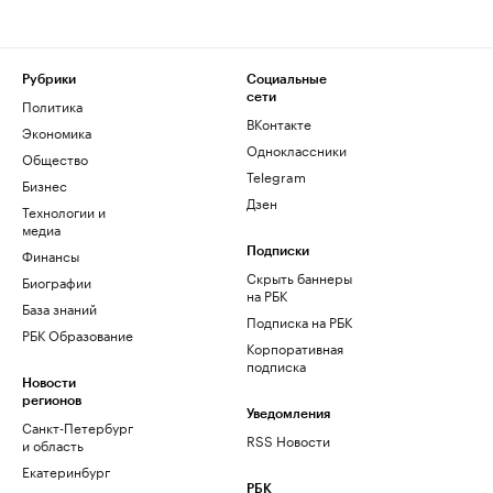
Рубрики
Социальные
сети
Политика
ВКонтакте
Экономика
Одноклассники
Общество
Telegram
Бизнес
Дзен
Технологии и
медиа
Финансы
Подписки
Скрыть баннеры
Биографии
на РБК
База знаний
Подписка на РБК
РБК Образование
Корпоративная
подписка
Новости
регионов
Уведомления
Санкт-Петербург
RSS Новости
и область
Екатеринбург
РБК