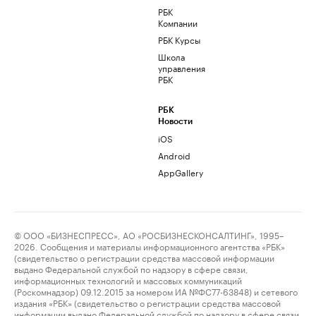
РБК
Компании
РБК Курсы
Школа
управления
РБК
РБК
Новости
iOS
Android
AppGallery
© ООО «БИЗНЕСПРЕСС», АО «РОСБИЗНЕСКОНСАЛТИНГ», 1995–
2026. Сообщения и материалы информационного агентства «РБК»
(свидетельство о регистрации средства массовой информации
выдано Федеральной службой по надзору в сфере связи,
информационных технологий и массовых коммуникаций
(Роскомнадзор) 09.12.2015 за номером ИА №ФС77-63848) и сетевого
издания «РБК» (свидетельство о регистрации средства массовой
информации выдано Федеральной службой по надзору в сфере связи,