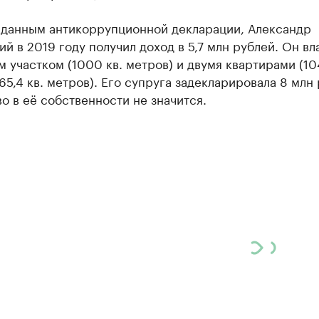
 данным антикоррупционной декларации, Александр
й в 2019 году получил доход в 5,7 млн рублей. Он вл
 участком (1000 кв. метров) и двумя квартирами (104
65,4 кв. метров). Его супруга задекларировала 8 млн 
 в её собственности не значится.