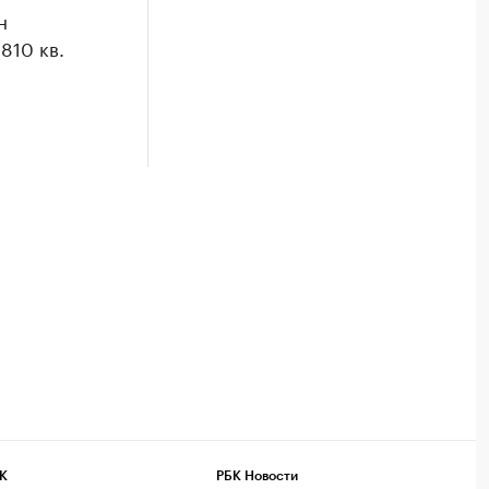
н
810 кв.
К
РБК Новости