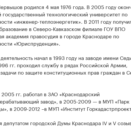
ервышов родился 4 мая 1976 года. В 2005 году окон
й государственный технологический университет по
ости «инженер-теплоэнергетик». В 2011 году получи
бразование в Северо-Кавказском филиале ГОУ ВПО
ая академия правосудия в городе Краснодаре по
ности «Юриспруденция».
деятельность начал в 1993 году на заводе имени Сед
996 гг. проходил службу в рядах Российской Армии,
 задачи по защите конституционных прав граждан в 
 2005 гг. работал в ЗАО «Краснодарский
ерабатывающий завод», в 2005-2009 — в МУП «Парк 
ы», в 2009-2012 –в МУП «Институт Горкадастрпроект
 депутатом городской Думы Краснодара IV и V созыв