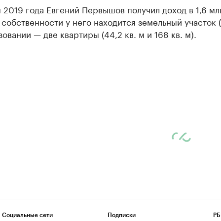
 2019 года Евгений Первышов получил доход в 1,6 мл
 собственности у него находится земельный участок (
ьзовании — две квартиры (44,2 кв. м и 168 кв. м).
Социальные сети
Подписки
РБ