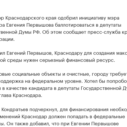
ор Краснодарского края одобрил инициативу мэра
ра Евгения Первышова баллотироваться в депутаты
твенной Думы РФ. Об этом сообщает пресс-служба к
рации.
тил Евгений Первышов, Краснодару для создания мак
ой среды нужен серьезный финансовый ресурс.
овые социальные объекты и очистные, городу требуе
поддержка на федеральном уровне. Хотел бы попробо
 в качестве кандидата в депутаты Государственной 
глава Краснодара.
 Кондратьев подчеркнул, для финансирования необх
зменений Краснодар должен попадать в федеральные
ы. Он также добавил, что при Евгении Первышове