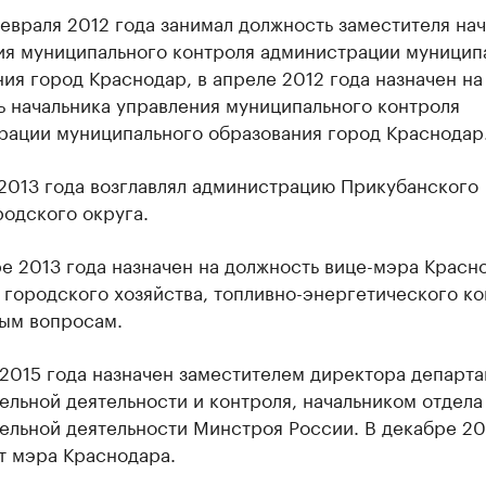
евраля 2012 года занимал должность заместителя на
ия муниципального контроля администрации муницип
ия город Краснодар, в апреле 2012 года назначен на
ь начальника управления муниципального контроля
рации муниципального образования город Краснодар
 2013 года возглавлял администрацию Прикубанского
одского округа.
е 2013 года назначен на должность вице-мэра Красн
 городского хозяйства, топливно-энергетического к
ым вопросам.
2015 года назначен заместителем директора департ
льной деятельности и контроля, начальником отдела
ельной деятельности Минстроя России. В декабре 20
т мэра Краснодара.