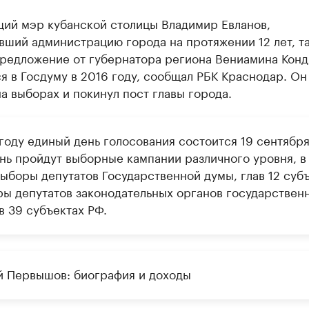
ий мэр кубанской столицы Владимир Евланов,
вший администрацию города на протяжении 12 лет, т
редложение от губернатора региона Вениамина Конд
я в Госдуму в 2016 году, сообщал РБК Краснодар. Он
а выборах и покинул пост главы города.
году единый день голосования состоится 19 сентября
ень пройдут выборные кампании различного уровня, в
выборы депутатов Государственной думы, глав 12 суб
ры депутатов законодательных органов государствен
в 39 субъектах РФ.
й Первышов: биография и доходы