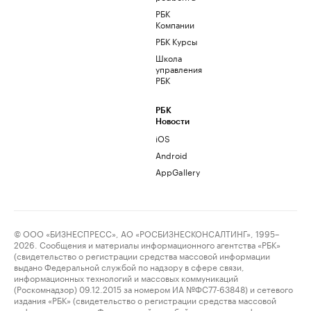
РБК
Компании
РБК Курсы
Школа
управления
РБК
РБК
Новости
iOS
Android
AppGallery
© ООО «БИЗНЕСПРЕСС», АО «РОСБИЗНЕСКОНСАЛТИНГ», 1995–
2026. Сообщения и материалы информационного агентства «РБК»
(свидетельство о регистрации средства массовой информации
выдано Федеральной службой по надзору в сфере связи,
информационных технологий и массовых коммуникаций
(Роскомнадзор) 09.12.2015 за номером ИА №ФС77-63848) и сетевого
издания «РБК» (свидетельство о регистрации средства массовой
информации выдано Федеральной службой по надзору в сфере связи,