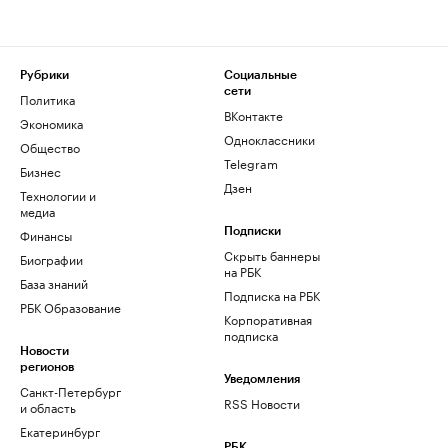
Рубрики
Социальные
сети
Политика
ВКонтакте
Экономика
Одноклассники
Общество
Telegram
Бизнес
Дзен
Технологии и
медиа
Финансы
Подписки
Скрыть баннеры
Биографии
на РБК
База знаний
Подписка на РБК
РБК Образование
Корпоративная
подписка
Новости
регионов
Уведомления
Санкт-Петербург
RSS Новости
и область
Екатеринбург
РБК