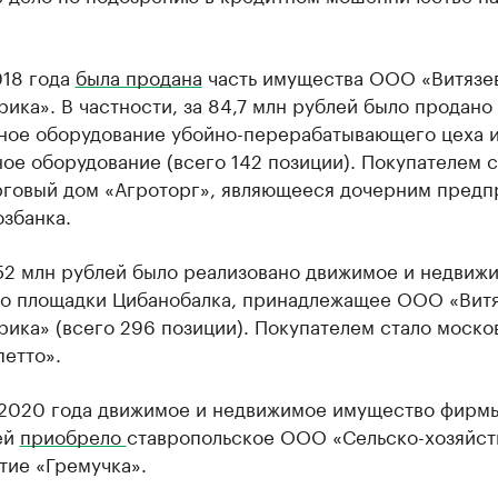
018 года
была продана
часть имущества ООО «Витязе
ика». В частности, за 84,7 млн рублей было продано
ное оборудование убойно-перерабатывающего цеха 
ое оборудование (всего 142 позиции). Покупателем с
говый дом «Агроторг», являющееся дочерним предп
збанка.
 52 млн рублей было реализовано движимое и недвиж
о площадки Цибанобалка, принадлежащее ООО «Витя
ика» (всего 296 позиции). Покупателем стало моско
етто».
 2020 года движимое и недвижимое имущество фирмы 
ей
приобрело
ставропольское ООО «Сельско-хозяйст
тие «Гремучка».