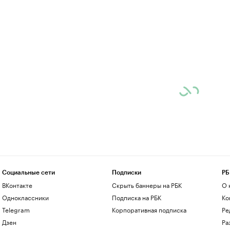
Социальные сети
Подписки
РБ
ВКонтакте
Скрыть баннеры на РБК
О 
Одноклассники
Подписка на РБК
Ко
Telegram
Корпоративная подписка
Ре
Дзен
Ра