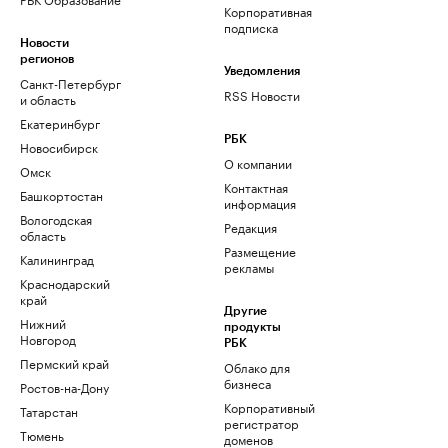
Корпоративная
подписка
Новости
регионов
Уведомления
Санкт-Петербург
RSS Новости
и область
Екатеринбург
РБК
Новосибирск
О компании
Омск
Контактная
Башкортостан
информация
Вологодская
Редакция
область
Размещение
Калининград
рекламы
Краснодарский
край
Другие
Нижний
продукты
Новгород
РБК
Пермский край
Облако для
бизнеса
Ростов-на-Дону
Корпоративный
Татарстан
регистратор
Тюмень
доменов