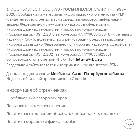
© ООО «БИЗНЕСПРЕСС», АО «РОСБИЗНЕСКОНСАЛТИНГ», 1995–
2026. Сообщения и материалы информационного агентства «РБК»
(свидетельство о регистрации средства массовой информации
выдано Федеральной службой по надзору в сфере связи,
информационных технологий и массовых коммуникаций
(Роскомнадзор) 09.12.2015 за номером ИА №ФС77-63848) и сетевого
издания «РБК» (свидетельство о регистрации средства массовой
информации выдано Федеральной службой по надзору в сфере связи,
информационных технологий и массовых коммуникаций
(Роскомнадзор) 03.12.2021 за номером ЭЛ №ФС77-82385)
сопровождаются пометкой «РБК».
letters@rbc.ru
18+
Владельцем сайта является информационное агентство «РБК».
Данные предоставлены:
Мосбиржа
,
Санкт-Петербургская биржа
.
Индексы облигаций предоставлены Cbonds.
Информация об ограничениях
О соблюдении авторских прав
Пользовательское соглашение
Политика в отношении обработки персональных данных
Политика обработки файлов cookie
18+