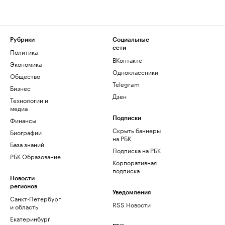
Рубрики
Социальные
сети
Политика
ВКонтакте
Экономика
Одноклассники
Общество
Telegram
Бизнес
Дзен
Технологии и
медиа
Финансы
Подписки
Скрыть баннеры
Биографии
на РБК
База знаний
Подписка на РБК
РБК Образование
Корпоративная
подписка
Новости
регионов
Уведомления
Санкт-Петербург
RSS Новости
и область
Екатеринбург