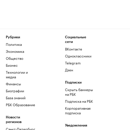
Рубрики
Социальные
сети
Политика
ВКонтакте
Экономика
Одноклассники
Общество
Telegram
Бизнес
Дзен
Технологии и
медиа
Финансы
Подписки
Скрыть баннеры
Биографии
на РБК
База знаний
Подписка на РБК
РБК Образование
Корпоративная
подписка
Новости
регионов
Уведомления
Санкт-Петербург