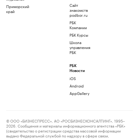
Сайт
Приморский
знакомств
край
podbor.ru
РБК
Компании
РБК Курсы
Школа
управления
РБК
РБК
Новости
iOS
Android
AppGallery
© ООО «БИЗНЕСПРЕСС», АО «РОСБИЗНЕСКОНСАЛТИНГ», 1995–
2026. Сообщения и материалы информационного агентства «РБК»
(свидетельство о регистрации средства массовой информации
выдано Федеральной службой по надзору в сфере связи,