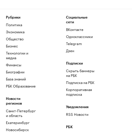
Рубрики
Социальные
сети
Политика
ВКонтакте
Экономика
Одноклассники
Общество
Telegram
Бизнес
Дзен
Технологии и
медиа
Финансы
Подписки
Скрыть баннеры
Биографии
на РБК
База знаний
Подписка на РБК
РБК Образование
Корпоративная
подписка
Новости
регионов
Уведомления
Санкт-Петербург
RSS Новости
и область
Екатеринбург
РБК
Новосибирск