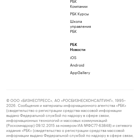
РБК
Компании
РБК Курсы
Школа
управления
РБК
РБК
Новости
iOS
Android
AppGallery
© ООО «БИЗНЕСПРЕСС», АО «РОСБИЗНЕСКОНСАЛТИНГ», 1995–
2026. Сообщения и материалы информационного агентства «РБК»
(свидетельство о регистрации средства массовой информации
выдано Федеральной службой по надзору в сфере связи,
информационных технологий и массовых коммуникаций
(Роскомнадзор) 09.12.2015 за номером ИА №ФС77-63848) и сетевого
издания «РБК» (свидетельство о регистрации средства массовой
информации выдано Федеральной службой по надзору в сфере связи,
информационных технологий и массовых коммуникаций