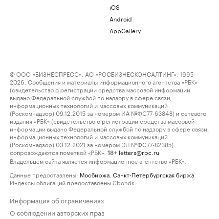
iOS
Android
AppGallery
© ООО «БИЗНЕСПРЕСС», АО «РОСБИЗНЕСКОНСАЛТИНГ», 1995–
2026. Сообщения и материалы информационного агентства «РБК»
(свидетельство о регистрации средства массовой информации
выдано Федеральной службой по надзору в сфере связи,
информационных технологий и массовых коммуникаций
(Роскомнадзор) 09.12.2015 за номером ИА №ФС77-63848) и сетевого
издания «РБК» (свидетельство о регистрации средства массовой
информации выдано Федеральной службой по надзору в сфере связи,
информационных технологий и массовых коммуникаций
(Роскомнадзор) 03.12.2021 за номером ЭЛ №ФС77-82385)
сопровождаются пометкой «РБК».
letters@rbc.ru
18+
Владельцем сайта является информационное агентство «РБК».
Данные предоставлены:
Мосбиржа
,
Санкт-Петербургская биржа
.
Индексы облигаций предоставлены Cbonds.
Информация об ограничениях
О соблюдении авторских прав