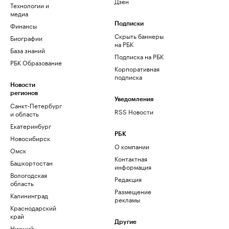
Дзен
Технологии и
медиа
Финансы
Подписки
Скрыть баннеры
Биографии
на РБК
База знаний
Подписка на РБК
РБК Образование
Корпоративная
подписка
Новости
регионов
Уведомления
Санкт-Петербург
RSS Новости
и область
Екатеринбург
РБК
Новосибирск
О компании
Омск
Контактная
Башкортостан
информация
Вологодская
Редакция
область
Размещение
Калининград
рекламы
Краснодарский
край
Другие
Нижний