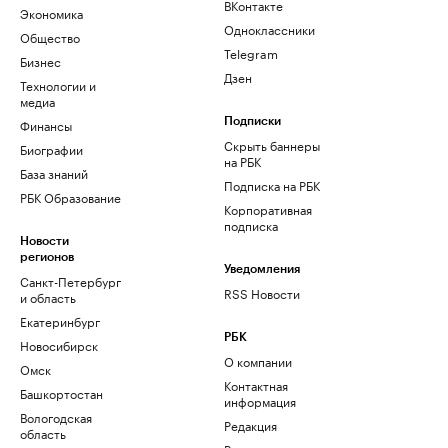
ВКонтакте
Экономика
Одноклассники
Общество
Telegram
Бизнес
Дзен
Технологии и
медиа
Финансы
Подписки
Скрыть баннеры
Биографии
на РБК
База знаний
Подписка на РБК
РБК Образование
Корпоративная
подписка
Новости
регионов
Уведомления
Санкт-Петербург
RSS Новости
и область
Екатеринбург
РБК
Новосибирск
О компании
Омск
Контактная
Башкортостан
информация
Вологодская
Редакция
область