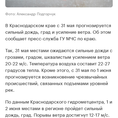
Фото: Александр Подгорчук
В Краснодарском крае с 31 мая прогнозируется
сильный дождь, град и усиление ветра. Об этом
сообщает пресс-служба ГУ МЧС по краю.
Так, 31 мая местами ожидаются сильные дожди с
грозами, градом, шквалистым усилением ветра
20-22 м/с. Температура воздуха составит 22-27
градусов тепла. Кроме этого, с 31 мая по 1 июня
прогнозируется возникновение чрезвычайных
происшествий, связанных подъемами уровней
рек.
По данным Краснодарского гидрометцентра, 1 и
2 июня местами в регионе пройдет сильный
дождь, град. Порывы ветра достигнут 12-17 м/с.