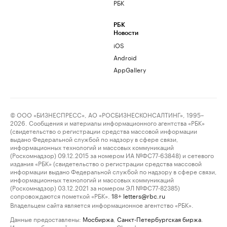
РБК
РБК
Новости
iOS
Android
AppGallery
© ООО «БИЗНЕСПРЕСС», АО «РОСБИЗНЕСКОНСАЛТИНГ», 1995–
2026. Сообщения и материалы информационного агентства «РБК»
(свидетельство о регистрации средства массовой информации
выдано Федеральной службой по надзору в сфере связи,
информационных технологий и массовых коммуникаций
(Роскомнадзор) 09.12.2015 за номером ИА №ФС77-63848) и сетевого
издания «РБК» (свидетельство о регистрации средства массовой
информации выдано Федеральной службой по надзору в сфере связи,
информационных технологий и массовых коммуникаций
(Роскомнадзор) 03.12.2021 за номером ЭЛ №ФС77-82385)
сопровождаются пометкой «РБК».
letters@rbc.ru
18+
Владельцем сайта является информационное агентство «РБК».
Данные предоставлены:
Мосбиржа
,
Санкт-Петербургская биржа
.
Индексы облигаций предоставлены Cbonds.