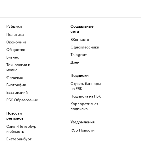
Рубрики
Социальные
сети
Политика
ВКонтакте
Экономика
Одноклассники
Общество
Telegram
Бизнес
Дзен
Технологии и
медиа
Финансы
Подписки
Скрыть баннеры
Биографии
на РБК
База знаний
Подписка на РБК
РБК Образование
Корпоративная
подписка
Новости
регионов
Уведомления
Санкт-Петербург
RSS Новости
и область
Екатеринбург