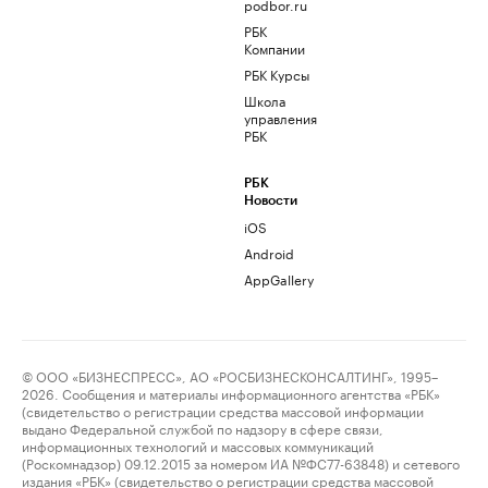
podbor.ru
РБК
Компании
РБК Курсы
Школа
управления
РБК
РБК
Новости
iOS
Android
AppGallery
© ООО «БИЗНЕСПРЕСС», АО «РОСБИЗНЕСКОНСАЛТИНГ», 1995–
2026. Сообщения и материалы информационного агентства «РБК»
(свидетельство о регистрации средства массовой информации
выдано Федеральной службой по надзору в сфере связи,
информационных технологий и массовых коммуникаций
(Роскомнадзор) 09.12.2015 за номером ИА №ФС77-63848) и сетевого
издания «РБК» (свидетельство о регистрации средства массовой