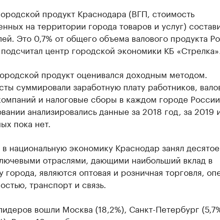
городской продукт Краснодара (ВГП, стоимость
нных на территории города товаров и услуг) состав
ей. Это 0,7% от общего объема валового продукта Ро
 подсчитал центр городской экономики КБ «Стрелка»
городской продукт оценивался доходным методом.
сты суммировали заработную плату работников, вало
омпаний и налоговые сборы в каждом городе России 
вании анализировались данные за 2018 год, за 2019 
ых пока нет.
 в национальную экономику Краснодар занял десятое
Ключевыми отраслями, дающими наибольший вклад в
 города, являются оптовая и розничная торговля, оп
стью, транспорт и связь.
лидеров вошли Москва (18,2%), Санкт-Петербург (5,7%