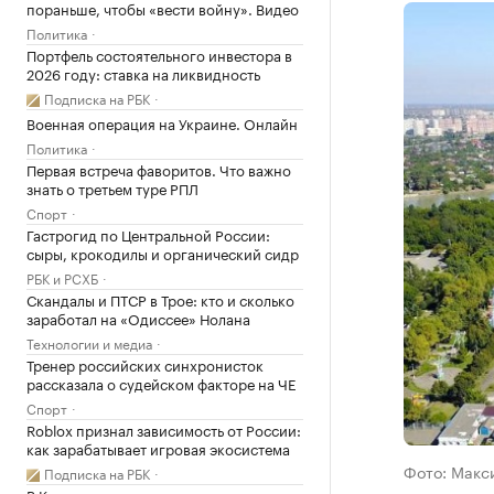
пораньше, чтобы «вести войну». Видео
Политика
Портфель состоятельного инвестора в
2026 году: ставка на ликвидность
Подписка на РБК
Военная операция на Украине. Онлайн
Политика
Первая встреча фаворитов. Что важно
знать о третьем туре РПЛ
Спорт
Гастрогид по Центральной России:
сыры, крокодилы и органический сидр
РБК и РСХБ
Скандалы и ПТСР в Трое: кто и сколько
заработал на «Одиссее» Нолана
Технологии и медиа
Тренер российских синхронисток
рассказала о судейском факторе на ЧЕ
Спорт
Roblox признал зависимость от России:
как зарабатывает игровая экосистема
Фото: Макс
Подписка на РБК