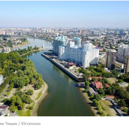
им Тишин / Югополис