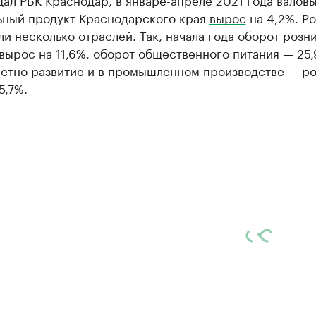
ьный продукт Краснодарского края
вырос
на 4,2%. Ро
и несколько отраслей. Так, начала года оборот розн
вырос на 11,6%, оборот общественного питания — 25,
метно развитие и в промышленном производстве — ро
5,7%.