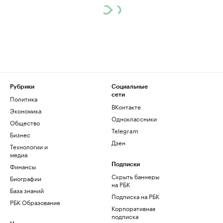
Рубрики
Социальные
сети
Политика
ВКонтакте
Экономика
Одноклассники
Общество
Telegram
Бизнес
Дзен
Технологии и
медиа
Финансы
Подписки
Скрыть баннеры
Биографии
на РБК
База знаний
Подписка на РБК
РБК Образование
Корпоративная
подписка