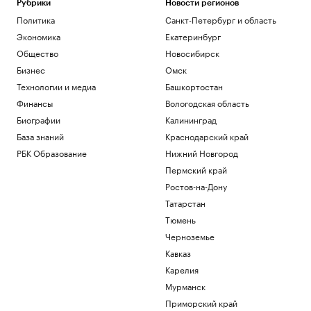
Рубрики
Новости регионов
Политика
Санкт-Петербург и область
Экономика
Екатеринбург
Общество
Новосибирск
Бизнес
Омск
Технологии и медиа
Башкортостан
Финансы
Вологодская область
Биографии
Калининград
База знаний
Краснодарский край
РБК Образование
Нижний Новгород
Пермский край
Ростов-на-Дону
Татарстан
Тюмень
Черноземье
Кавказ
Карелия
Мурманск
Приморский край