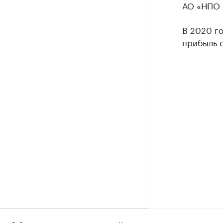
АО «НПО 
В 2020 го
прибыль с