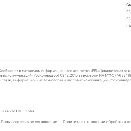
Са
РБ
РБ
Шк
ения и материалы информационного агентства «РБК» (свидетельство о 
овых коммуникаций (Роскомнадзор) 09.12.2015 за номером ИА №ФС77-63848) 
 связи, информационных технологий и массовых коммуникаций (Роскомнадз
нажмите Ctrl + Enter
Пользовательское соглашение
Политика в отношении обработки п
·