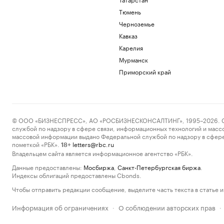
Тюмень
Черноземье
Кавказ
Карелия
Мурманск
Приморский край
© ООО «БИЗНЕСПРЕСС», АО «РОСБИЗНЕСКОНСАЛТИНГ», 1995–2026. Сообщ
службой по надзору в сфере связи, информационных технологий и масс
массовой информации выдано Федеральной службой по надзору в сфере
пометкой «РБК».
letters@rbc.ru
18+
Владельцем сайта является информационное агентство «РБК».
Данные предоставлены:
Мосбиржа
,
Санкт-Петербургская биржа
.
Индексы облигаций предоставлены Cbonds.
Чтобы отправить редакции сообщение, выделите часть текста в статье и 
Информация об ограничениях
О соблюдении авторских прав
·
·