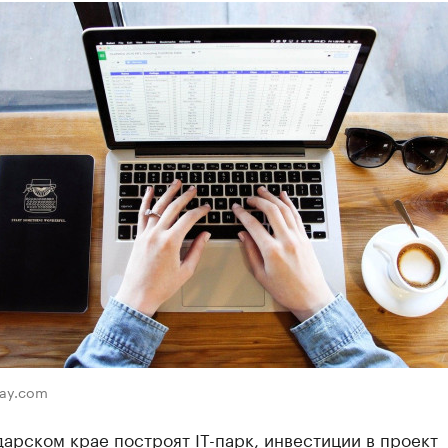
bay.com
арском крае построят IT-парк, инвестиции в проект