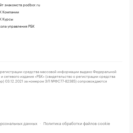
йт знакомств podbor.ru
К Компании
К Курсы
ола управления РБК
регистрации средства массовой информации выдано Федеральной
и сетевого издания «РБК» (свидетельство о регистрации средства
ор) 03.12.2021 за номером ЭЛ №ФС77-82385) сопровождаются
ерсональных данных
Политика обработки файлов cookie
·