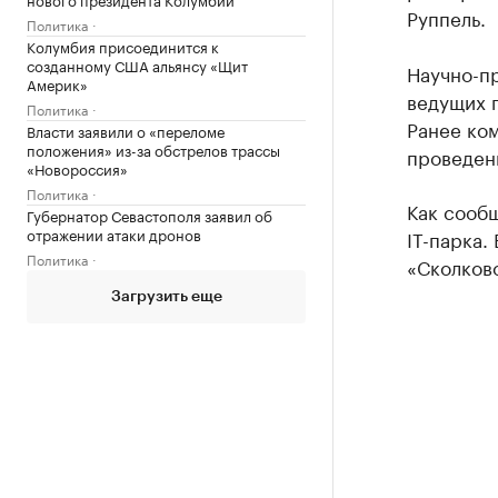
Руппель.
Политика
Колумбия присоединится к
созданному США альянсу «Щит
Научно-п
Америк»
ведущих 
Политика
Ранее ком
Власти заявили о «переломе
положения» из-за обстрелов трассы
проведен
«Новороссия»
Политика
Как сооб
Губернатор Севастополя заявил об
отражении атаки дронов
IT-парка.
Политика
«Сколково
Загрузить еще