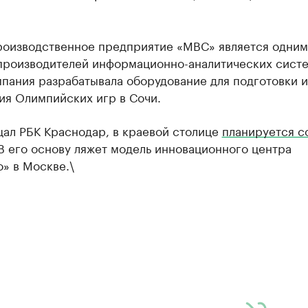
роизводственное предприятие «МВС» является одним
производителей информационно-аналитических систе
пания разрабатывала оборудование для подготовки и
ия Олимпийских игр в Сочи.
щал РБК Краснодар, в краевой столице
планируется с
 В его основу ляжет модель инновационного центра
» в Москве.\