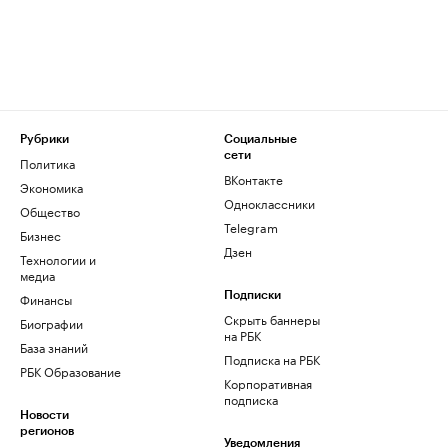
Рубрики
Социальные
сети
Политика
ВКонтакте
Экономика
Одноклассники
Общество
Telegram
Бизнес
Дзен
Технологии и
медиа
Финансы
Подписки
Скрыть баннеры
Биографии
на РБК
База знаний
Подписка на РБК
РБК Образование
Корпоративная
подписка
Новости
регионов
Уведомления