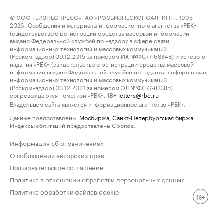
© ООО «БИЗНЕСПРЕСС», АО «РОСБИЗНЕСКОНСАЛТИНГ», 1995–
2026. Сообщения и материалы информационного агентства «РБК»
(свидетельство о регистрации средства массовой информации
выдано Федеральной службой по надзору в сфере связи,
информационных технологий и массовых коммуникаций
(Роскомнадзор) 09.12.2015 за номером ИА №ФС77-63848) и сетевого
издания «РБК» (свидетельство о регистрации средства массовой
информации выдано Федеральной службой по надзору в сфере связи,
информационных технологий и массовых коммуникаций
(Роскомнадзор) 03.12.2021 за номером ЭЛ №ФС77-82385)
сопровождаются пометкой «РБК».
letters@rbc.ru
18+
Владельцем сайта является информационное агентство «РБК».
Данные предоставлены:
Мосбиржа
,
Санкт-Петербургская биржа
.
Индексы облигаций предоставлены Cbonds.
Информация об ограничениях
О соблюдении авторских прав
Пользовательское соглашение
Политика в отношении обработки персональных данных
Политика обработки файлов cookie
18+