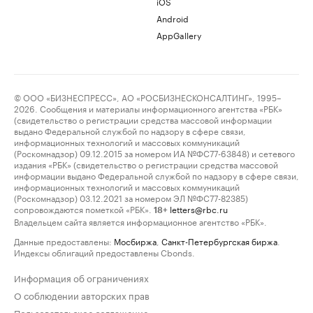
iOS
Android
AppGallery
© ООО «БИЗНЕСПРЕСС», АО «РОСБИЗНЕСКОНСАЛТИНГ», 1995–
2026. Сообщения и материалы информационного агентства «РБК»
(свидетельство о регистрации средства массовой информации
выдано Федеральной службой по надзору в сфере связи,
информационных технологий и массовых коммуникаций
(Роскомнадзор) 09.12.2015 за номером ИА №ФС77-63848) и сетевого
издания «РБК» (свидетельство о регистрации средства массовой
информации выдано Федеральной службой по надзору в сфере связи,
информационных технологий и массовых коммуникаций
(Роскомнадзор) 03.12.2021 за номером ЭЛ №ФС77-82385)
сопровождаются пометкой «РБК».
letters@rbc.ru
18+
Владельцем сайта является информационное агентство «РБК».
Данные предоставлены:
Мосбиржа
,
Санкт-Петербургская биржа
.
Индексы облигаций предоставлены Cbonds.
Информация об ограничениях
О соблюдении авторских прав
Пользовательское соглашение