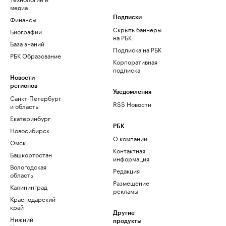
медиа
Финансы
Подписки
Скрыть баннеры
Биографии
на РБК
База знаний
Подписка на РБК
РБК Образование
Корпоративная
подписка
Новости
регионов
Уведомления
Санкт-Петербург
RSS Новости
и область
Екатеринбург
РБК
Новосибирск
О компании
Омск
Контактная
Башкортостан
информация
Вологодская
Редакция
область
Размещение
Калининград
рекламы
Краснодарский
край
Другие
Нижний
продукты