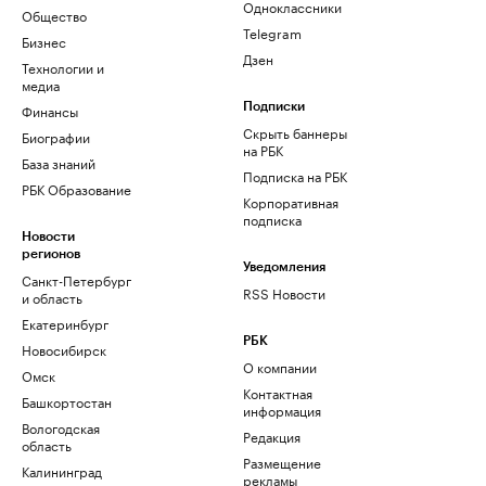
Одноклассники
Общество
Telegram
Бизнес
Дзен
Технологии и
медиа
Финансы
Подписки
Скрыть баннеры
Биографии
на РБК
База знаний
Подписка на РБК
РБК Образование
Корпоративная
подписка
Новости
регионов
Уведомления
Санкт-Петербург
RSS Новости
и область
Екатеринбург
РБК
Новосибирск
О компании
Омск
Контактная
Башкортостан
информация
Вологодская
Редакция
область
Размещение
Калининград
рекламы