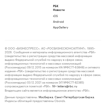
РБК
Новости
iOS
Android
AppGallery
© ООО «БИЗНЕСПРЕСС», АО «РОСБИЗНЕСКОНСАЛТИНГ», 1995–
2026. Сообщения и материалы информационного агентства «РБК»
(свидетельство о регистрации средства массовой информации
выдано Федеральной службой по надзору в сфере связи,
информационных технологий и массовых коммуникаций
(Роскомнадзор) 09.12.2015 за номером ИА №ФС77-63848) и сетевого
издания «РБК» (свидетельство о регистрации средства массовой
информации выдано Федеральной службой по надзору в сфере связи,
информационных технологий и массовых коммуникаций
(Роскомнадзор) 03.12.2021 за номером ЭЛ №ФС77-82385)
сопровождаются пометкой «РБК».
letters@rbc.ru
18+
Владельцем сайта является информационное агентство «РБК».
Данные предоставлены:
Мосбиржа
,
Санкт-Петербургская биржа
.
Индексы облигаций предоставлены Cbonds.