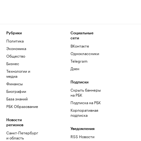
Рубрики
Социальные
сети
Политика
ВКонтакте
Экономика
Одноклассники
Общество
Telegram
Бизнес
Дзен
Технологии и
медиа
Финансы
Подписки
Скрыть баннеры
Биографии
на РБК
База знаний
Подписка на РБК
РБК Образование
Корпоративная
подписка
Новости
регионов
Уведомления
Санкт-Петербург
RSS Новости
и область