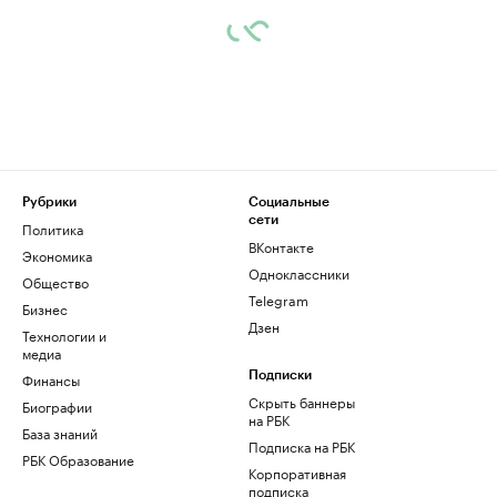
Рубрики
Социальные
сети
Политика
ВКонтакте
Экономика
Одноклассники
Общество
Telegram
Бизнес
Дзен
Технологии и
медиа
Финансы
Подписки
Скрыть баннеры
Биографии
на РБК
База знаний
Подписка на РБК
РБК Образование
Корпоративная
подписка