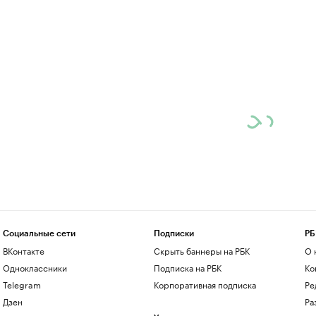
Социальные сети
Подписки
РБ
ВКонтакте
Скрыть баннеры на РБК
О 
Одноклассники
Подписка на РБК
Ко
Telegram
Корпоративная подписка
Ре
Дзен
Ра