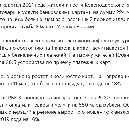
 квартал 2021 года жители и гости Краснодарского к
товары и услуги банковскими картами на сумму 224 
то на 36% больше, чем за аналогичный период 2020 г
 пресс-служба Южное ГУ Банка России.
 способствовало развитие платежной инфраструктур
Так, по состоянию на 1 апреля в крае насчитывается 1
 для безналичных платежей. На тысячу жителей Куба
я 28,5 устройства по приему платежных карт.
о, в регионе растет и количество карт. На 1 апреле и
ется 11 млн, что больше предыдущего года на 13%.
ал РБК Краснодар, за январь—сентябрь 2020 года жи
бани
оплатили
товары и услуги на 550 млрд рублей. О
ных операций в регионе вырос по отношению к анало
019 года на 16%.