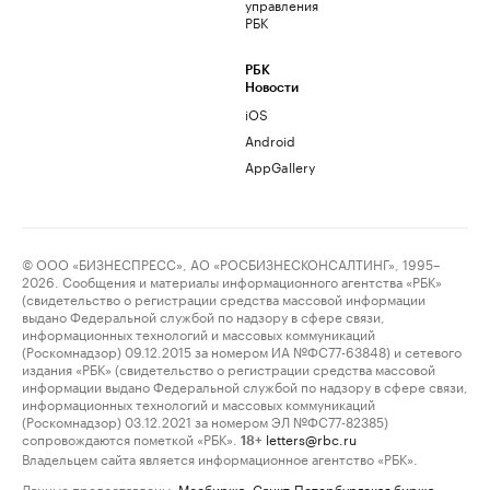
управления
РБК
РБК
Новости
iOS
Android
AppGallery
© ООО «БИЗНЕСПРЕСС», АО «РОСБИЗНЕСКОНСАЛТИНГ», 1995–
2026. Сообщения и материалы информационного агентства «РБК»
(свидетельство о регистрации средства массовой информации
выдано Федеральной службой по надзору в сфере связи,
информационных технологий и массовых коммуникаций
(Роскомнадзор) 09.12.2015 за номером ИА №ФС77-63848) и сетевого
издания «РБК» (свидетельство о регистрации средства массовой
информации выдано Федеральной службой по надзору в сфере связи,
информационных технологий и массовых коммуникаций
(Роскомнадзор) 03.12.2021 за номером ЭЛ №ФС77-82385)
сопровождаются пометкой «РБК».
letters@rbc.ru
18+
Владельцем сайта является информационное агентство «РБК».
Данные предоставлены:
Мосбиржа
,
Санкт-Петербургская биржа
.