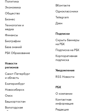
Политика
ВКонтакте
Экономика
Одноклассники
Общество
Telegram
Бизнес
Дзен
Технологии и
медиа
Финансы
Подписки
Скрыть баннеры
Биографии
на РБК
База знаний
Подписка на РБК
РБК Образование
Корпоративная
подписка
Новости
регионов
Уведомления
Санкт-Петербург
RSS Новости
и область
Екатеринбург
РБК
Новосибирск
О компании
Омск
Контактная
Башкортостан
информация
Вологодская
Редакция
область