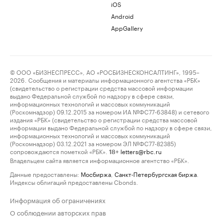
iOS
Android
AppGallery
© ООО «БИЗНЕСПРЕСС», АО «РОСБИЗНЕСКОНСАЛТИНГ», 1995–
2026. Сообщения и материалы информационного агентства «РБК»
(свидетельство о регистрации средства массовой информации
выдано Федеральной службой по надзору в сфере связи,
информационных технологий и массовых коммуникаций
(Роскомнадзор) 09.12.2015 за номером ИА №ФС77-63848) и сетевого
издания «РБК» (свидетельство о регистрации средства массовой
информации выдано Федеральной службой по надзору в сфере связи,
информационных технологий и массовых коммуникаций
(Роскомнадзор) 03.12.2021 за номером ЭЛ №ФС77-82385)
сопровождаются пометкой «РБК».
letters@rbc.ru
18+
Владельцем сайта является информационное агентство «РБК».
Данные предоставлены:
Мосбиржа
,
Санкт-Петербургская биржа
.
Индексы облигаций предоставлены Cbonds.
Информация об ограничениях
О соблюдении авторских прав