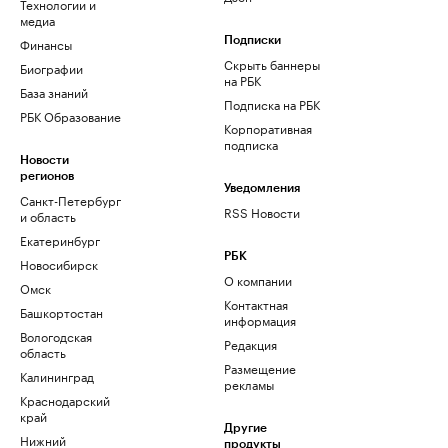
Технологии и
медиа
Финансы
Подписки
Скрыть баннеры
Биографии
на РБК
База знаний
Подписка на РБК
РБК Образование
Корпоративная
подписка
Новости
регионов
Уведомления
Санкт-Петербург
RSS Новости
и область
Екатеринбург
РБК
Новосибирск
О компании
Омск
Контактная
Башкортостан
информация
Вологодская
Редакция
область
Размещение
Калининград
рекламы
Краснодарский
край
Другие
Нижний
продукты