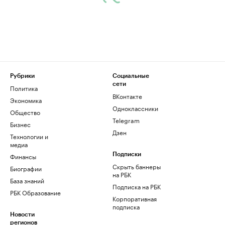
Рубрики
Социальные
сети
Политика
ВКонтакте
Экономика
Одноклассники
Общество
Telegram
Бизнес
Дзен
Технологии и
медиа
Финансы
Подписки
Скрыть баннеры
Биографии
на РБК
База знаний
Подписка на РБК
РБК Образование
Корпоративная
подписка
Новости
регионов