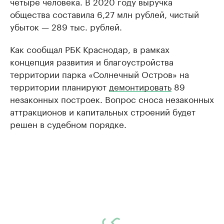
четыре человека. В 2020 году выручка
общества составила 6,27 млн рублей, чистый
убыток — 289 тыс. рублей.
Как сообщал РБК Краснодар, в рамках
концепция развития и благоустройства
территории парка «Солнечный Остров» на
территории планируют
демонтировать
89
незаконных построек. Вопрос сноса незаконных
аттракционов и капитальных строений будет
решен в судебном порядке.