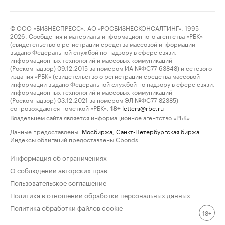
© ООО «БИЗНЕСПРЕСС», АО «РОСБИЗНЕСКОНСАЛТИНГ», 1995–
2026. Сообщения и материалы информационного агентства «РБК»
(свидетельство о регистрации средства массовой информации
выдано Федеральной службой по надзору в сфере связи,
информационных технологий и массовых коммуникаций
(Роскомнадзор) 09.12.2015 за номером ИА №ФС77-63848) и сетевого
издания «РБК» (свидетельство о регистрации средства массовой
информации выдано Федеральной службой по надзору в сфере связи,
информационных технологий и массовых коммуникаций
(Роскомнадзор) 03.12.2021 за номером ЭЛ №ФС77-82385)
сопровождаются пометкой «РБК».
letters@rbc.ru
18+
Владельцем сайта является информационное агентство «РБК».
Данные предоставлены:
Мосбиржа
,
Санкт-Петербургская биржа
.
Индексы облигаций предоставлены Cbonds.
Информация об ограничениях
О соблюдении авторских прав
Пользовательское соглашение
Политика в отношении обработки персональных данных
Политика обработки файлов cookie
18+