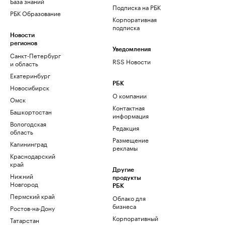
База знаний
Подписка на РБК
РБК Образование
Корпоративная
подписка
Новости
регионов
Уведомления
Санкт-Петербург
RSS Новости
и область
Екатеринбург
РБК
Новосибирск
О компании
Омск
Контактная
Башкортостан
информация
Вологодская
Редакция
область
Размещение
Калининград
рекламы
Краснодарский
край
Другие
Нижний
продукты
Новгород
РБК
Пермский край
Облако для
бизнеса
Ростов-на-Дону
Корпоративный
Татарстан