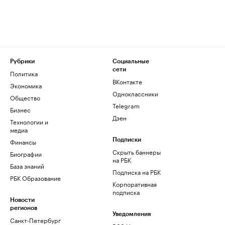
Рубрики
Социальные
сети
Политика
ВКонтакте
Экономика
Одноклассники
Общество
Telegram
Бизнес
Дзен
Технологии и
медиа
Финансы
Подписки
Скрыть баннеры
Биографии
на РБК
База знаний
Подписка на РБК
РБК Образование
Корпоративная
подписка
Новости
регионов
Уведомления
Санкт-Петербург