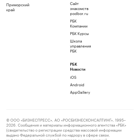
Сайт
Приморский
знакомств
край
podbor.ru
РБК
Компании
РБК Курсы
Школа
управления
РБК
РБК
Новости
iOS
Android
AppGallery
© ООО «БИЗНЕСПРЕСС», АО «РОСБИЗНЕСКОНСАЛТИНГ», 1995–
2026. Сообщения и материалы информационного агентства «РБК»
(свидетельство о регистрации средства массовой информации
выдано Федеральной службой по надзору в сфере связи,
информационных технологий и массовых коммуникаций