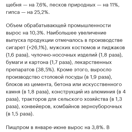
щебня — на 7,6%, песков природных — на 11%,
гипса — на 25,2%.
Объем обрабатывающей промышленности
вырос на 10,3%. Наибольшее увеличение
выпуска продукции отмечалось в производстве
сигарет (+26,1%), мужских костюмов и пиджаков
(1,6 раза), чулочно-носочных изделий (1,8 раза),
бумаги и картона (1,7 раза), лекарственных
препаратов (38,5%). Кроме этого, выросло
производство столовой посуды (в 1,9 раза),
блоков из цемента, бетона или искусственного
камня (в 1,8 раза), конструкций из алюминия (в 4
раза), тракторов для сельского хозяйства (в 1,3
раза), конвейеров, комбайнов зерноуборочных
(в 1,5 раза).
Пищпром в январе-июне вырос на 3,8%. В