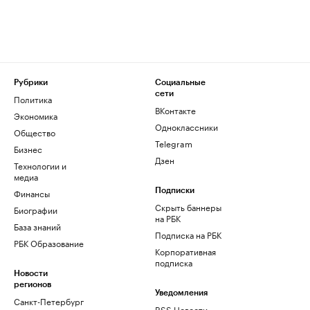
Рубрики
Социальные
сети
Политика
ВКонтакте
Экономика
Одноклассники
Общество
Telegram
Бизнес
Дзен
Технологии и
медиа
Финансы
Подписки
Скрыть баннеры
Биографии
на РБК
База знаний
Подписка на РБК
РБК Образование
Корпоративная
подписка
Новости
регионов
Уведомления
Санкт-Петербург
RSS Новости