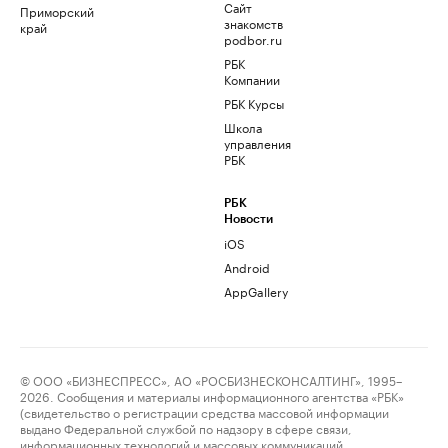
Сайт
Приморский
знакомств
край
podbor.ru
РБК
Компании
РБК Курсы
Школа
управления
РБК
РБК
Новости
iOS
Android
AppGallery
© ООО «БИЗНЕСПРЕСС», АО «РОСБИЗНЕСКОНСАЛТИНГ», 1995–
2026. Сообщения и материалы информационного агентства «РБК»
(свидетельство о регистрации средства массовой информации
выдано Федеральной службой по надзору в сфере связи,
информационных технологий и массовых коммуникаций