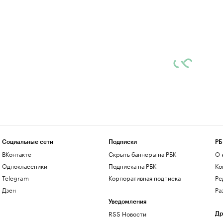
Социальные сети
Подписки
РБ
ВКонтакте
Скрыть баннеры на РБК
О 
Одноклассники
Подписка на РБК
Ко
Telegram
Корпоративная подписка
Ре
Дзен
Ра
Уведомления
RSS Новости
Др