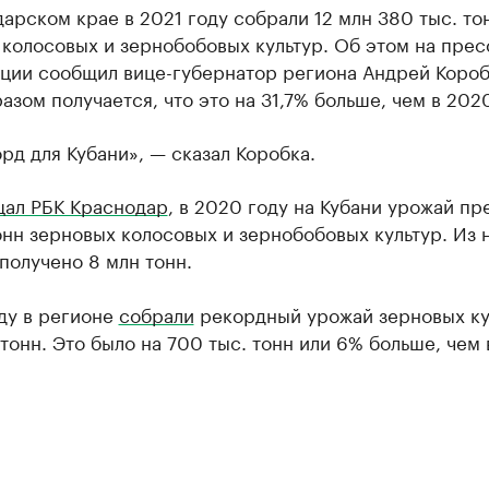
арском крае в 2021 году собрали 12 млн 380 тыс. то
колосовых и зернобобовых культур. Об этом на прес
ции сообщил вице-губернатор региона Андрей Короб
азом получается, что это на 31,7% больше, чем в 2020
рд для Кубани», — сказал Коробка.
ал РБК Краснодар
, в 2020 году на Кубани урожай пр
онн зерновых колосовых и зернобобовых культур. Из 
получено 8 млн тонн.
ду в регионе
собрали
рекордный урожай зерновых ку
н тонн. Это было на 700 тыс. тонн или 6% больше, чем 