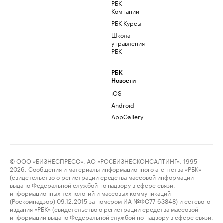
РБК
Компании
РБК Курсы
Школа
управления
РБК
РБК
Новости
iOS
Android
AppGallery
© ООО «БИЗНЕСПРЕСС», АО «РОСБИЗНЕСКОНСАЛТИНГ», 1995–
2026. Сообщения и материалы информационного агентства «РБК»
(свидетельство о регистрации средства массовой информации
выдано Федеральной службой по надзору в сфере связи,
информационных технологий и массовых коммуникаций
(Роскомнадзор) 09.12.2015 за номером ИА №ФС77-63848) и сетевого
издания «РБК» (свидетельство о регистрации средства массовой
информации выдано Федеральной службой по надзору в сфере связи,