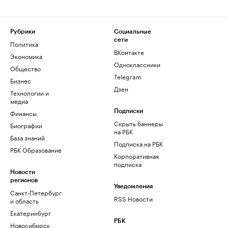
Рубрики
Социальные
сети
Политика
ВКонтакте
Экономика
Одноклассники
Общество
Telegram
Бизнес
Дзен
Технологии и
медиа
Финансы
Подписки
Скрыть баннеры
Биографии
на РБК
База знаний
Подписка на РБК
РБК Образование
Корпоративная
подписка
Новости
регионов
Уведомления
Санкт-Петербург
RSS Новости
и область
Екатеринбург
РБК
Новосибирск