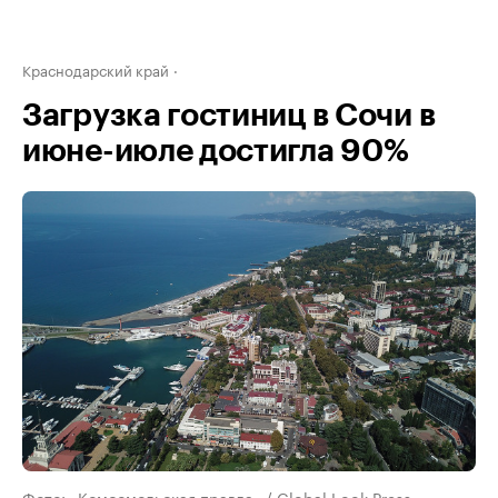
Краснодарский край
Загрузка гостиниц в Сочи в
июне-июле достигла 90%
Фото: «Комсомольская правда» / Global Look Press