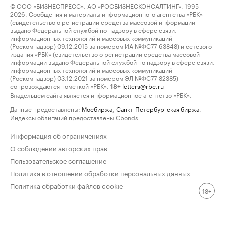
© ООО «БИЗНЕСПРЕСС», АО «РОСБИЗНЕСКОНСАЛТИНГ», 1995–
2026. Сообщения и материалы информационного агентства «РБК»
(свидетельство о регистрации средства массовой информации
выдано Федеральной службой по надзору в сфере связи,
информационных технологий и массовых коммуникаций
(Роскомнадзор) 09.12.2015 за номером ИА №ФС77-63848) и сетевого
издания «РБК» (свидетельство о регистрации средства массовой
информации выдано Федеральной службой по надзору в сфере связи,
информационных технологий и массовых коммуникаций
(Роскомнадзор) 03.12.2021 за номером ЭЛ №ФС77-82385)
сопровождаются пометкой «РБК».
letters@rbc.ru
18+
Владельцем сайта является информационное агентство «РБК».
Данные предоставлены:
Мосбиржа
,
Санкт-Петербургская биржа
.
Индексы облигаций предоставлены Cbonds.
Информация об ограничениях
О соблюдении авторских прав
Пользовательское соглашение
Политика в отношении обработки персональных данных
Политика обработки файлов cookie
18+