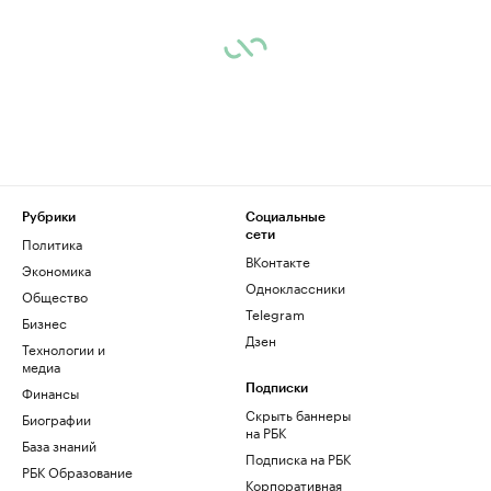
Рубрики
Социальные
сети
Политика
ВКонтакте
Экономика
Одноклассники
Общество
Telegram
Бизнес
Дзен
Технологии и
медиа
Финансы
Подписки
Скрыть баннеры
Биографии
на РБК
База знаний
Подписка на РБК
РБК Образование
Корпоративная